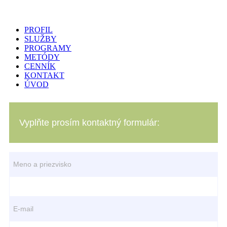
PROFIL
SLUŽBY
PROGRAMY
METÓDY
CENNÍK
KONTAKT
ÚVOD
Vyplňte prosím kontaktný formulár:
Meno a priezvisko
E-mail